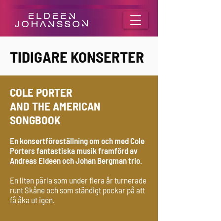
TIDIGARE KONSERTER
COLE PORTER
AND THE AMERICAN
SONGBOOK
En konsertföreställning om och med Cole
Porters fantastiska musik framförd av
Andreas Eldeen och Johan Bergman trio.
En liten pärla som under flera år turnerade
runt Skåne och som ständigt pockar på att
få åka ut igen.