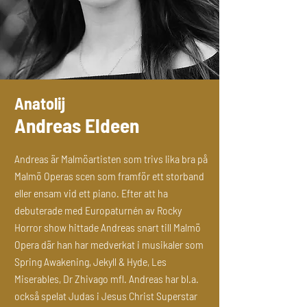
Anatolij
Andreas
Eldeen
Andreas är Malmöartisten som trivs lika bra på
Malmö Operas scen som framför ett storband
eller ensam vid ett piano. Efter att ha
debuterade med Europaturnén av Rocky
Horror show hittade Andreas snart till Malmö
Opera där han har medverkat i musikaler som
Spring Awakening, Jekyll & Hyde, Les
Miserables, Dr Zhivago mfl.
Andreas har bl.a.
också spelat Judas i Jesus Christ Superstar